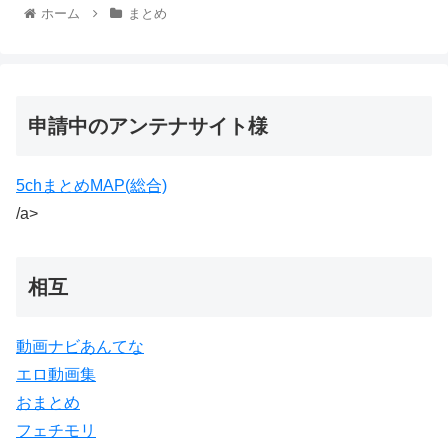
ホーム
まとめ
申請中のアンテナサイト様
5chまとめMAP(総合)
/a>
相互
動画ナビあんてな
エロ動画集
おまとめ
フェチモリ