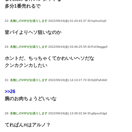
多分1番売れるで
22:
名無しのVIPがお送りします
2022/09/16(金) 01:43:43.37 ID:hq/hu41q0
皆パイよりヘソ狙いなのか
24:
名無しのVIPがお送りします
2022/09/16(金) 03:46:25.55 ID:PxCNvggp0
ホントだ、ちっちゃくてかわいいヘソだな
クンカクンカしたい
31:
名無しのVIPがお送りします
2022/09/16(金) 14:13:27.70 ID:KjGPyK4b0
>>26
腕のお肉ちょうどいいな
29:
名無しのVIPがお送りします
2022/09/16(金) 13:36:02.94 ID:g8pxuSJgd
てれぱんπはアルノ？