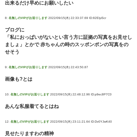
出来るだけ早めにお願いしたい
8:
名無しのVIPがお送りします
2022/09/15(木) 22:33:37.69 ID:82ElyiScr
ブログに
「私におっぱいがないとい言う方に証拠の写真をお見せし
ましょ」とかで 赤ちゃんの時のスッポンポンの写真をの
せそう
9:
名無しのVIPがお送りします
2022/09/15(木) 22:43:50.87
画像も?とは
10:
名無しのVIPがお送りします
2022/09/15(木) 22:48:12.96 ID:p9ec8P7C0
あんな私服着てるとはね
12:
名無しのVIPがお送りします
2022/09/15(木) 23:11:21.64 ID:Dv0YJwK40
見せたりますわの精神