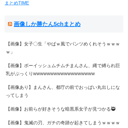
まとめTIME
画像しか勝たん5chまとめ
【画像】女子〇生「やばｗ風でパンツめくれそうｗｗｗ
ｗ」
【画像】ボーイッシュムチムチまんさん、縄で縛られ巨
乳がぷっくりwwwwwwwwwwwwwwwwww
【画像あり】まんさん、都庁の前でおっぱい丸出しにな
ってしまう
【画像】お前らが好きそうな暗黒系女子が見つかる🥷
【画像】鬼滅の刃、ガチの奇跡が起きてしまうｗｗｗｗ