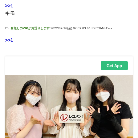
>>1
キモ
25:
名無しのVIPがお送りします
2022/09/16(金) 07:09:03.64 ID:RGhMzErca
>>1