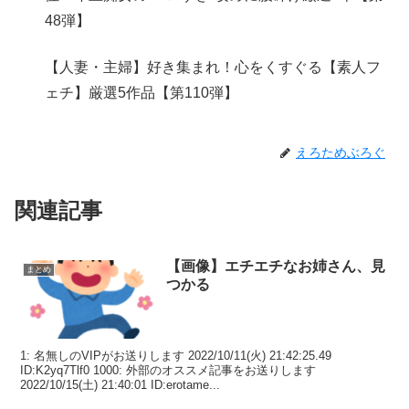
48弾】
【人妻・主婦】好き集まれ！心をくすぐる【素人フ
ェチ】厳選5作品【第110弾】
えろためぶろぐ
関連記事
【画像】エチエチなお姉さん、見
まとめ
つかる
1: 名無しのVIPがお送りします 2022/10/11(火) 21:42:25.49
ID:K2yq7Tlf0 1000: 外部のオススメ記事をお送りします
2022/10/15(土) 21:40:01 ID:erotame...