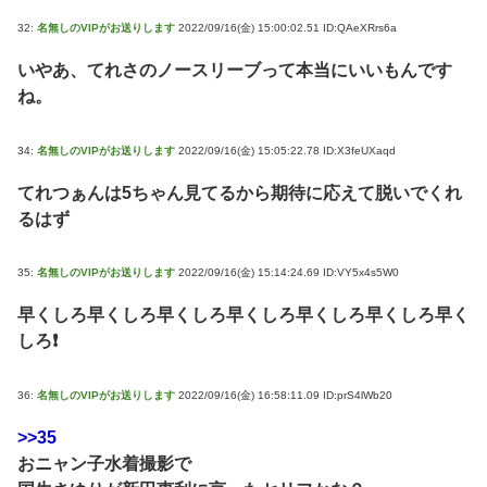
32:
名無しのVIPがお送りします
2022/09/16(金) 15:00:02.51 ID:QAeXRrs6a
いやあ、てれさのノースリーブって本当にいいもんです
ね。
34:
名無しのVIPがお送りします
2022/09/16(金) 15:05:22.78 ID:X3feUXaqd
てれつぁんは5ちゃん見てるから期待に応えて脱いでくれ
るはず
35:
名無しのVIPがお送りします
2022/09/16(金) 15:14:24.69 ID:VY5x4s5W0
早くしろ早くしろ早くしろ早くしろ早くしろ早くしろ早く
しろ❗
36:
名無しのVIPがお送りします
2022/09/16(金) 16:58:11.09 ID:prS4lWb20
>>35
おニャン子水着撮影で