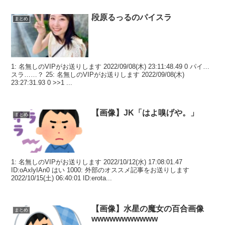
段原るっるのパイスラ
まとめ
1: 名無しのVIPがお送りします 2022/09/08(木) 23:11:48.49 0 パイ…
スラ……？ 25: 名無しのVIPがお送りします 2022/09/08(木)
23:27:31.93 0 >>1 ...
【画像】JK「はよ嗅げや。」
まとめ
1: 名無しのVIPがお送りします 2022/10/12(水) 17:08:01.47
ID:oAxlyIAn0 はい 1000: 外部のオススメ記事をお送りします
2022/10/15(土) 06:40:01 ID:erota...
【画像】水星の魔女の百合画像
まとめ
wwwwwwwwwww