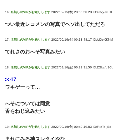
16:
名無しのVIPがお送りします
2022/09/15(木) 23:56:50.23 ID:4CvyJel+0
つい最近レコメンの写真でヘソ出してただろ
17:
名無しのVIPがお送りします
2022/09/16(金) 00:13:48.17 ID:lclDpXKNM
てれさのおへそ写真みたい
18:
名無しのVIPがお送りします
2022/09/16(金) 00:22:31.50 ID:ZGkafq3Cd
>>17
ワキゲーって…
へそについては同意
舌をねじ込みたい
19:
名無しのVIPがお送りします
2022/09/16(金) 00:40:49.83 ID:FxeTeIjSd
まれにみる神スレタイやな