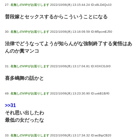
27:
名無しのVIPがお送りします
2022/10/06(木) 13:15:44.24 ID:x8LD4Qv10
普段嫁とセックスするからこういうことになる
30:
名無しのVIPがお送りします
2022/10/06(木) 13:16:09.59 ID:M5pcmEJ50
法律でどうなってようが知らんがな強制終了する覚悟はあ
んのか糞マンコ
31:
名無しのVIPがお送りします
2022/10/06(木) 13:17:04.81 ID:X0XCGJI/0
喜多嶋舞の話かと
49:
名無しのVIPがお送りします
2022/10/06(木) 13:23:30.90 ID:uxkB1B/f0
>>31
それ思い出したわ
最低の女だったな
33:
名無しのVIPがお送りします
2022/10/06(木) 13:17:34.32 ID:wcBtpCB20