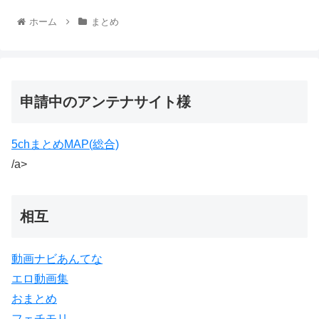
ホーム
まとめ
申請中のアンテナサイト様
5chまとめMAP(総合)
/a>
相互
動画ナビあんてな
エロ動画集
おまとめ
フェチモリ