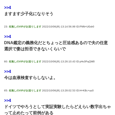
>>4
ますます少子化になりそう
23:
名無しのVIPがお送りします
2022/10/06(木) 13:14:56.99 ID:PNN+UGdr0
>>4
DNA鑑定の義務化だとちょっと圧迫感あるので夫の任意
選択で妻は拒否できないくらいで
60:
名無しのVIPがお送りします
2022/10/06(木) 13:26:10.43 ID:yHv3PqQW0
>>4
今は血液検査すらしないよ。
65:
名無しのVIPがお送りします
2022/10/06(木) 13:28:02.53 ID:H+KBc+az0
>>4
ドイツでやろうとして実証実験したらどえらい数字出ちゃ
って止めたって前例がある