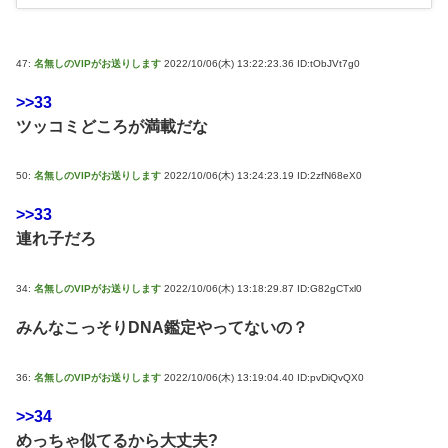
47:
名無しのVIPがお送りします
2022/10/06(木) 13:22:23.36 ID:tObJVt7g0
>>33
ツッコミどころが満載だな
50:
名無しのVIPがお送りします
2022/10/06(木) 13:24:23.19 ID:2zfN68eX0
>>33
連れ子だろ
34:
名無しのVIPがお送りします
2022/10/06(木) 13:18:29.87 ID:G82gCTxl0
みんなこっそりDNA鑑定やってないの？
36:
名無しのVIPがお送りします
2022/10/06(木) 13:19:04.40 ID:pvDiQvQX0
>>34
めっちゃ似てるから大丈夫?