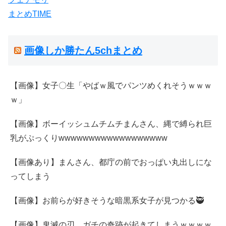
まとめTIME
画像しか勝たん5chまとめ
【画像】女子〇生「やばｗ風でパンツめくれそうｗｗｗ
ｗ」
【画像】ボーイッシュムチムチまんさん、縄で縛られ巨
乳がぷっくりwwwwwwwwwwwwwwwwww
【画像あり】まんさん、都庁の前でおっぱい丸出しにな
ってしまう
【画像】お前らが好きそうな暗黒系女子が見つかる🥷
【画像】鬼滅の刃、ガチの奇跡が起きてしまうｗｗｗｗ