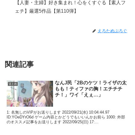
【人妻・主婦】好き集まれ！心をくすぐる【素人フ
ェチ】厳選5作品【第110弾】
えろためぶろぐ
関連記事
なんJ民「2Bのケツ！ライザの太
まとめ
もも！ティファの胸！エチチチ
チ！」ワイ「えぇ…」
1: 名無しのVIPがお送りします 2022/09/21(水) 10:04:44.97
ID:YOeDYrO6d ゲーム内容とかどうでもいいんかお前ら 1000: 外部
のオススメ記事をお送りします 2022/09/25(日) 17:...