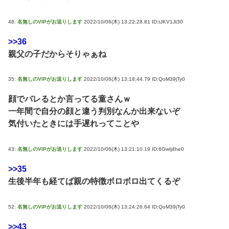
48:
名無しのVIPがお送りします
2022/10/06(木) 13:22:28.81 ID:tJKV1Jt30
>>36
親父の子だからそりゃぁね
35:
名無しのVIPがお送りします
2022/10/06(木) 13:18:44.79 ID:QoM39jTy0
顔でバレるとか言ってる童さんｗ
一年間で自分の顔と違う判別なんか出来ないぞ
気付いたときには手遅れってことや
43:
名無しのVIPがお送りします
2022/10/06(木) 13:21:10.19 ID:6GwIj4he0
>>35
生後半年も経てば親の特徴ボロボロ出てくるぞ
52:
名無しのVIPがお送りします
2022/10/06(木) 13:24:26.64 ID:QoM39jTy0
>>43