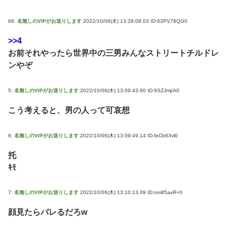
66:
名無しのVIPがお送りします
2022/10/06(木) 13:28:08.03 ID:62PV78QG0
>>4
お前それやったら世界中の三男みんなストリートチルドレ
ンやぞ
5:
名無しのVIPがお送りします
2022/10/06(木) 13:09:43.60 ID:9SZJmj/A0
こう考えると、男の人って可哀想
6:
名無しのVIPがお送りします
2022/10/06(木) 13:09:49.14 ID:feCb63vl0
托
ｷﾓ
7:
名無しのVIPがお送りします
2022/10/06(木) 13:10:13.09 ID:om85avR+0
顔見たらバレるだろw