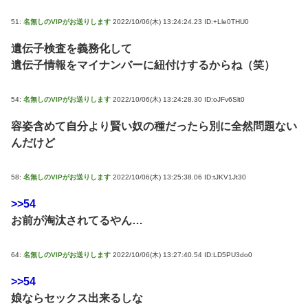
51:
名無しのVIPがお送りします
2022/10/06(木) 13:24:24.23 ID:+Lle0THU0
遺伝子検査を義務化して
遺伝子情報をマイナンバーに紐付けするからね（笑）
54:
名無しのVIPがお送りします
2022/10/06(木) 13:24:28.30 ID:oJFv6Slt0
容姿含めて自分より賢い奴の種だったら別に全然問題ない
んだけど
58:
名無しのVIPがお送りします
2022/10/06(木) 13:25:38.06 ID:tJKV1Jt30
>>54
お前が淘汰されてるやん…
64:
名無しのVIPがお送りします
2022/10/06(木) 13:27:40.54 ID:LD5PU3do0
>>54
娘ならセックス出来るしな