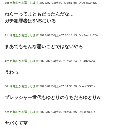
35:
名無しがお送りします
2023/02/04(土) 07:33:51.55 ID:Q5qEZYNi0
ねらーってまともだったんだな…
ガチ犯罪者はSNSにいる
41:
名無しがお送りします
2023/02/04(土) 07:36:16.13 ID:X2omJm7Da
まあでもそんな悪いことではないやろ
42:
名無しがお送りします
2023/02/04(土) 07:36:46.24 ID:P4tIxWvfa
うわっ
60:
名無しがお送りします
2023/02/04(土) 07:44:30.20 ID:veYGSTtKd
プレッシャー世代もゆとりのうちだろゆとりw
62:
名無しがお送りします
2023/02/04(土) 07:45:32.55 ID:tL0/suJOa
ヤバくて草