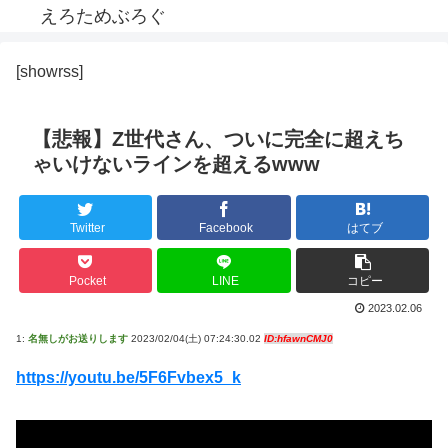
えろためぶろぐ
[showrss]
【悲報】Z世代さん、ついに完全に超えち
ゃいけないラインを超えるwww
Twitter
Facebook
はてブ
Pocket
LINE
コピー
2023.02.06
1:
名無しがお送りします
2023/02/04(土) 07:24:30.02
ID:hfawnCMJ0
https://youtu.be/5F6Fvbex5_k