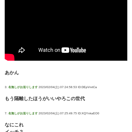
あかん
3:
名無しがお送りします
2023/02/04(土) 07:24:58.53 ID:DEpVnrtCa
もう隔離したほうがいいやろこの世代
7:
名無しがお送りします
2023/02/04(土) 07:25:49.75 ID:XQYnkaEO0
なにこれ
イッチ？