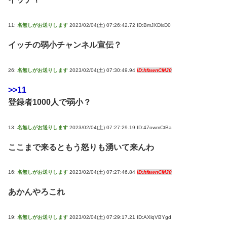
11:
名無しがお送りします
2023/02/04(土) 07:26:42.72 ID:BmJXDlxD0
イッチの弱小チャンネル宣伝？
26:
名無しがお送りします
2023/02/04(土) 07:30:49.94
ID:hfawnCMJ0
>>11
登録者1000人で弱小？
13:
名無しがお送りします
2023/02/04(土) 07:27:29.19 ID:47owmCtBa
ここまで来るともう怒りも湧いて来んわ
16:
名無しがお送りします
2023/02/04(土) 07:27:46.84
ID:hfawnCMJ0
あかんやろこれ
19:
名無しがお送りします
2023/02/04(土) 07:29:17.21 ID:AXlqVBYgd