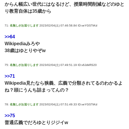
からん幅広い世代にはなるけど、授業時間削減などのゆと
り教育自体は35歳から
71:
名無しがお送りします
2023/02/04(土) 07:46:58.84 ID:veYGSTtKd
>>64
Wikipediaみろや
38歳はゆとりやぞw
75:
名無しがお送りします
2023/02/04(土) 07:49:51.19 ID:v6JdkRS20
>>71
Wikipedia見たなら狭義、広義で分類されてるのわかるよ
ね？頭にうんち詰まってんの？
78:
名無しがお送りします
2023/02/04(土) 07:51:49.33 ID:veYGSTtKd
>>75
普通広義でだろゆとりジジイw