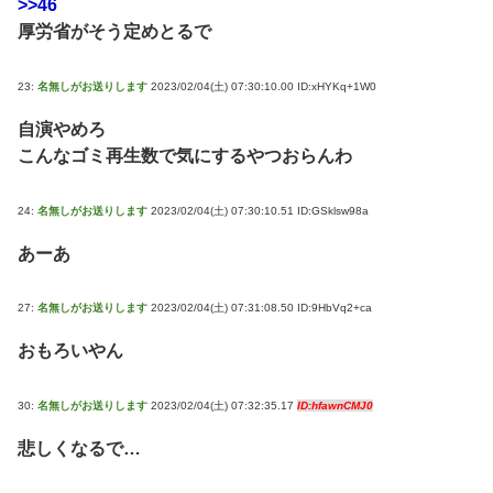
>>46
厚労省がそう定めとるで
23:
名無しがお送りします
2023/02/04(土) 07:30:10.00 ID:xHYKq+1W0
自演やめろ
こんなゴミ再生数で気にするやつおらんわ
24:
名無しがお送りします
2023/02/04(土) 07:30:10.51 ID:GSklsw98a
あーあ
27:
名無しがお送りします
2023/02/04(土) 07:31:08.50 ID:9HbVq2+ca
おもろいやん
30:
名無しがお送りします
2023/02/04(土) 07:32:35.17
ID:hfawnCMJ0
悲しくなるで…