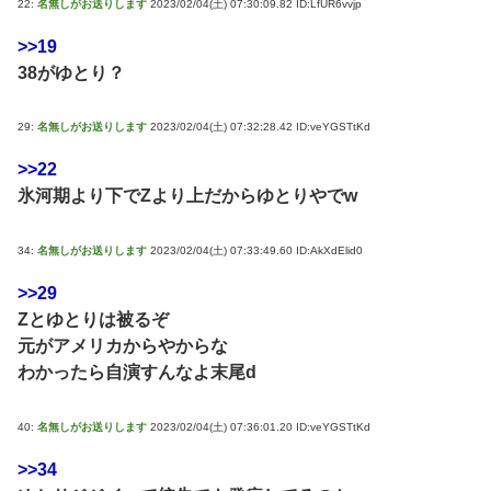
22:
名無しがお送りします
2023/02/04(土) 07:30:09.82 ID:LfUR6vvjp
>>19
38がゆとり？
29:
名無しがお送りします
2023/02/04(土) 07:32:28.42 ID:veYGSTtKd
>>22
氷河期より下でZより上だからゆとりやでw
34:
名無しがお送りします
2023/02/04(土) 07:33:49.60 ID:AkXdElid0
>>29
Zとゆとりは被るぞ
元がアメリカからやからな
わかったら自演すんなよ末尾d
40:
名無しがお送りします
2023/02/04(土) 07:36:01.20 ID:veYGSTtKd
>>34