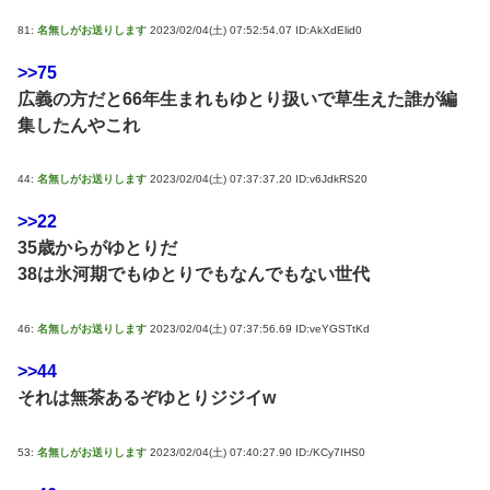
81:
名無しがお送りします
2023/02/04(土) 07:52:54.07 ID:AkXdElid0
>>75
広義の方だと66年生まれもゆとり扱いで草生えた誰が編
集したんやこれ
44:
名無しがお送りします
2023/02/04(土) 07:37:37.20 ID:v6JdkRS20
>>22
35歳からがゆとりだ
38は氷河期でもゆとりでもなんでもない世代
46:
名無しがお送りします
2023/02/04(土) 07:37:56.69 ID:veYGSTtKd
>>44
それは無茶あるぞゆとりジジイw
53:
名無しがお送りします
2023/02/04(土) 07:40:27.90 ID:/KCy7IHS0