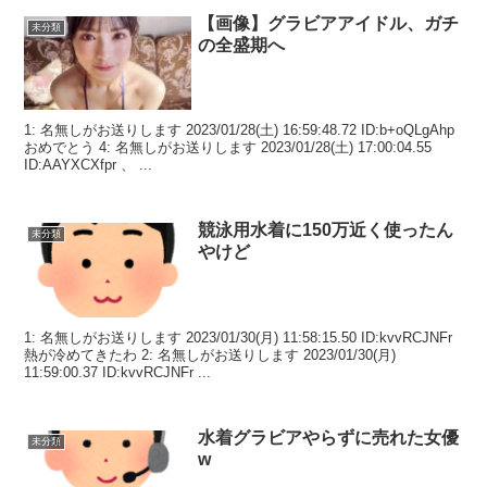
【画像】グラビアアイドル、ガチ
未分類
の全盛期へ
1: 名無しがお送りします 2023/01/28(土) 16:59:48.72 ID:b+oQLgAhp
おめでとう 4: 名無しがお送りします 2023/01/28(土) 17:00:04.55
ID:AAYXCXfpr 、 ...
競泳用水着に150万近く使ったん
未分類
やけど
1: 名無しがお送りします 2023/01/30(月) 11:58:15.50 ID:kvvRCJNFr
熱が冷めてきたわ 2: 名無しがお送りします 2023/01/30(月)
11:59:00.37 ID:kvvRCJNFr ...
水着グラビアやらずに売れた女優
未分類
w