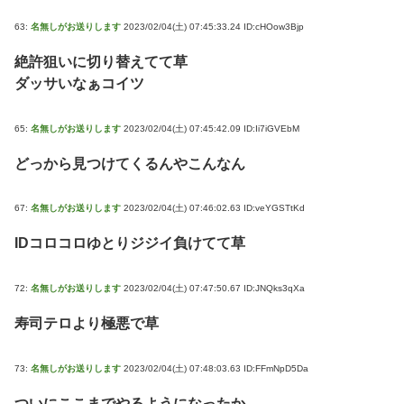
63:
名無しがお送りします
2023/02/04(土) 07:45:33.24 ID:cHOow3Bjp
絶許狙いに切り替えてて草
ダッサいなぁコイツ
65:
名無しがお送りします
2023/02/04(土) 07:45:42.09 ID:Ii7iGVEbM
どっから見つけてくるんやこんなん
67:
名無しがお送りします
2023/02/04(土) 07:46:02.63 ID:veYGSTtKd
IDコロコロゆとりジジイ負けてて草
72:
名無しがお送りします
2023/02/04(土) 07:47:50.67 ID:JNQks3qXa
寿司テロより極悪で草
73:
名無しがお送りします
2023/02/04(土) 07:48:03.63 ID:FFmNpD5Da
ついにここまでやるようになったか…