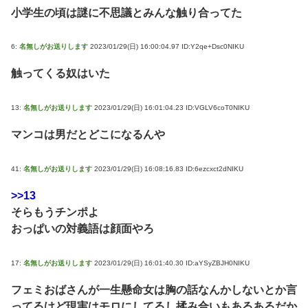
小学生の頃は謎に不思議とみんな触り合ってた
6:
名無しがお送りします
2023/01/29(日) 16:00:04.97 ID:Y2qe+Dsc0NIKU
触ってくる奴はいた
13:
名無しがお送りします
2023/01/29(日) 16:01:04.23 ID:VGLV6coT0NIKU
マンコは男だとどこになるんや
41:
名無しがお送りします
2023/01/29(日) 16:08:16.83 ID:6ezcxct2dNIKU
>>13
そらもうチンポよ
おっぱいの対義語は顔面やろ
17:
名無しがお送りします
2023/01/29(日) 16:01:40.30 ID:aYSyZBJH0NIKU
フェミおばさんが一生懸命女は胸の話なんかしないとか言
ってるけど現実はモロにしてるし揉み合いもあるあるだか