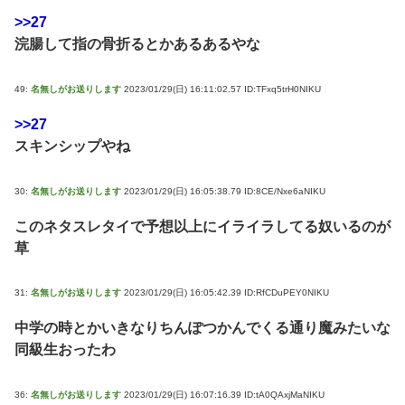
>>27
浣腸して指の骨折るとかあるあるやな
49:
名無しがお送りします
2023/01/29(日) 16:11:02.57 ID:TFxq5trH0NIKU
>>27
スキンシップやね
30:
名無しがお送りします
2023/01/29(日) 16:05:38.79 ID:8CE/Nxe6aNIKU
このネタスレタイで予想以上にイライラしてる奴いるのが
草
31:
名無しがお送りします
2023/01/29(日) 16:05:42.39 ID:RfCDuPEY0NIKU
中学の時とかいきなりちんぽつかんでくる通り魔みたいな
同級生おったわ
36:
名無しがお送りします
2023/01/29(日) 16:07:16.39 ID:tA0QAxjMaNIKU