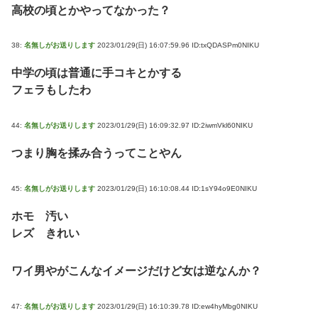
高校の頃とかやってなかった？
38:
名無しがお送りします
2023/01/29(日) 16:07:59.96 ID:txQDASPm0NIKU
中学の頃は普通に手コキとかする
フェラもしたわ
44:
名無しがお送りします
2023/01/29(日) 16:09:32.97 ID:2iwmVkl60NIKU
つまり胸を揉み合うってことやん
45:
名無しがお送りします
2023/01/29(日) 16:10:08.44 ID:1sY94o9E0NIKU
ホモ 汚い
レズ きれい
ワイ男やがこんなイメージだけど女は逆なんか？
47:
名無しがお送りします
2023/01/29(日) 16:10:39.78 ID:ew4hyMbg0NIKU