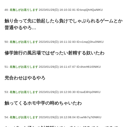
46:
名無しがお送りします
2023/01/29(日) 16:10:32.91 ID:bnqiQhHQaNIKU
触り合って先に勃起したら負けでしゃぶられるゲームとか
普通やるやろ…
50:
名無しがお送りします
2023/01/29(日) 16:11:32.93 ID:n1mqQ3hu0NIKU
修学旅行の風呂場ではぜったい射精する奴いたわ
51:
名無しがお送りします
2023/01/29(日) 16:11:47.67 ID:4hinH61I0NIKU
兜合わせはやるやろ
53:
名無しがお送りします
2023/01/29(日) 16:12:00.30 ID:tsxEi9Vp0NIKU
触ってくるホモ中学の時めちゃいたわ
54:
名無しがお送りします
2023/01/29(日) 16:12:08.04 ID:xeNh7q7i0NIKU