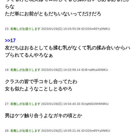
らな
ただ単にお前がともだちいないってだけだろ
23:
名無しがお送りします
2023/01/29(日) 16:03:55.09 ID:O20m95Yy0NIKU
>>17
友だちはおるとしても揉む乳がなくて乳の揉み合いからハ
ブられてるんやろなぁ
19:
名無しがお送りします
2023/01/29(日) 16:02:58.14 ID:B+w8KslJ0NIKU
クラスの皆で手コキし合ってたわ
女も似たようなことしとるやろ
27:
名無しがお送りします
2023/01/29(日) 16:04:40.33 ID:bjtNGO6H0NIKU
男はケツ触り合うよなガキの頃とか
29:
名無しがお送りします
2023/01/29(日) 16:05:21.04 ID:O20m95Yy0NIKU