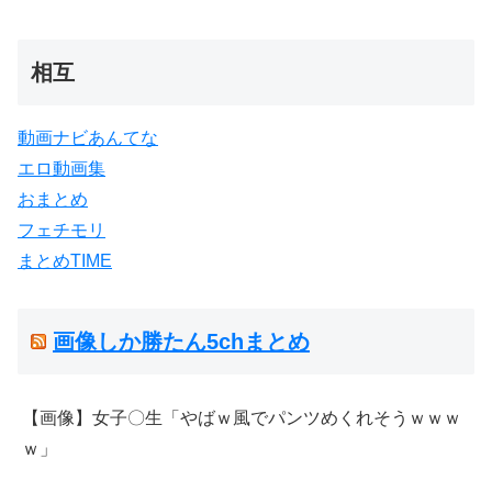
相互
動画ナビあんてな
エロ動画集
おまとめ
フェチモリ
まとめTIME
画像しか勝たん5chまとめ
【画像】女子〇生「やばｗ風でパンツめくれそうｗｗｗ
ｗ」