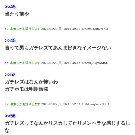
>>45
当たり前や
52:
名無しがお送りします
2023/01/29(日) 16:11:49.93 ID:CzMFKhfI0NIKU
>>45
言うて男もガチレズてあんま好きなイメージない
56:
名無しがお送りします
2023/01/29(日) 16:12:45.16 ID:tA0QAxjMaNIKU
>>52
ガチレズはなんか怖いわ
ガチホモは明朗活発
62:
名無しがお送りします
2023/01/29(日) 16:13:52.54 ID:tMhaoyWzaNIKU
>>56
ガチレズってなんかリスカしてたりメンヘラな感じするし
な