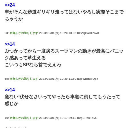
>>24
車がそんな歩道ギリギリ走ってはないやろし実際そこまで
ちゃうか
28:
名無しがお送りします
2023/02/01(水) 10:20:18.35 ID:VQPuOCVw0
>>14
ぶつかってから一度戻るスーツマンの動きが最高にパニッ
ク感あって草生える
こいつもSPなら首でええわ
55:
名無しがお送りします
2023/02/01(水) 10:39:11.50 ID:gWBdBTOpa
>>14
危ない!伏せなさいってやったら車道に倒してもうたって
感じか
16:
名無しがお送りします
2023/02/01(水) 10:17:29.42 ID:gBPbb+aM0