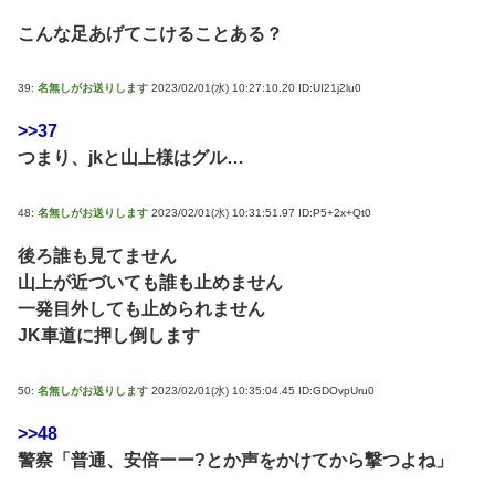
こんな足あげてこけることある？
39:
名無しがお送りします
2023/02/01(水) 10:27:10.20 ID:UI21j2lu0
>>37
つまり、jkと山上様はグル…
48:
名無しがお送りします
2023/02/01(水) 10:31:51.97 ID:P5+2x+Qt0
後ろ誰も見てません
山上が近づいても誰も止めません
一発目外しても止められません
JK車道に押し倒します
50:
名無しがお送りします
2023/02/01(水) 10:35:04.45 ID:GDOvpUru0
>>48
警察「普通、安倍ーー?とか声をかけてから撃つよね」