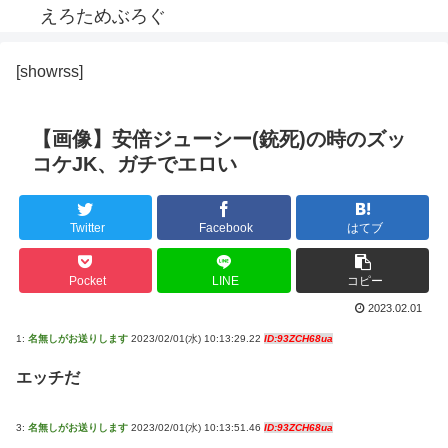
えろためぶろぐ
[showrss]
【画像】安倍ジューシー(銃死)の時のズッ
コケJK、ガチでエロい
Twitter
Facebook
はてブ
Pocket
LINE
コピー
2023.02.01
1:
名無しがお送りします
2023/02/01(水) 10:13:29.22
ID:93ZCH68ua
エッチだ
3:
名無しがお送りします
2023/02/01(水) 10:13:51.46
ID:93ZCH68ua