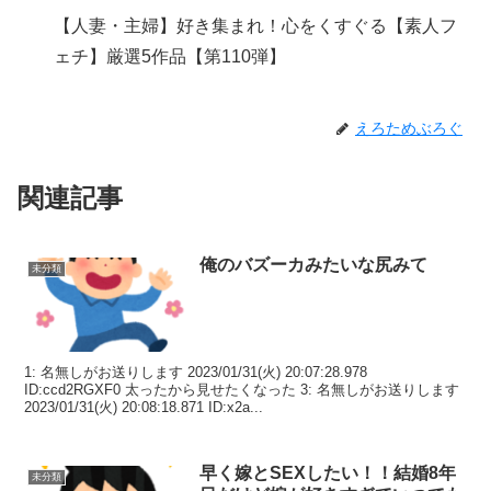
【人妻・主婦】好き集まれ！心をくすぐる【素人フ
ェチ】厳選5作品【第110弾】
えろためぶろぐ
関連記事
俺のバズーカみたいな尻みて
未分類
1: 名無しがお送りします 2023/01/31(火) 20:07:28.978
ID:ccd2RGXF0 太ったから見せたくなった 3: 名無しがお送りします
2023/01/31(火) 20:08:18.871 ID:x2a...
早く嫁とSEXしたい！！結婚8年
未分類