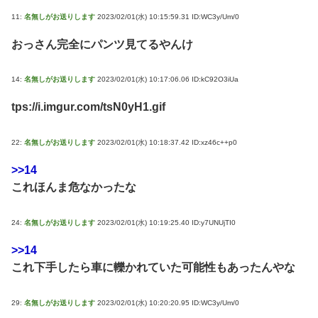
11:
名無しがお送りします
2023/02/01(水) 10:15:59.31 ID:WC3y/Um/0
おっさん完全にパンツ見てるやんけ
14:
名無しがお送りします
2023/02/01(水) 10:17:06.06 ID:kC92O3iUa
tps://i.imgur.com/tsN0yH1.gif
22:
名無しがお送りします
2023/02/01(水) 10:18:37.42 ID:xz46c++p0
>>14
これほんま危なかったな
24:
名無しがお送りします
2023/02/01(水) 10:19:25.40 ID:y7UNUjTI0
>>14
これ下手したら車に轢かれていた可能性もあったんやな
29:
名無しがお送りします
2023/02/01(水) 10:20:20.95 ID:WC3y/Um/0