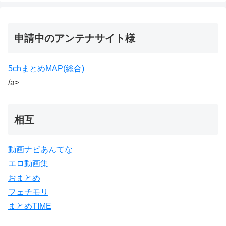
申請中のアンテナサイト様
5chまとめMAP(総合)
/a>
相互
動画ナビあんてな
エロ動画集
おまとめ
フェチモリ
まとめTIME