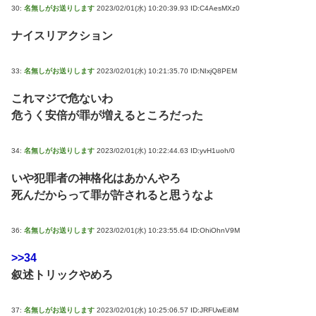
30:
名無しがお送りします
2023/02/01(水) 10:20:39.93 ID:C4AesMXz0
ナイスリアクション
33:
名無しがお送りします
2023/02/01(水) 10:21:35.70 ID:NIxjQ8PEM
これマジで危ないわ
危うく安倍が罪が増えるところだった
34:
名無しがお送りします
2023/02/01(水) 10:22:44.63 ID:yvH1uoh/0
いや犯罪者の神格化はあかんやろ
死んだからって罪が許されると思うなよ
36:
名無しがお送りします
2023/02/01(水) 10:23:55.64 ID:OhiOhnV9M
>>34
叙述トリックやめろ
37:
名無しがお送りします
2023/02/01(水) 10:25:06.57 ID:JRFUwEi8M