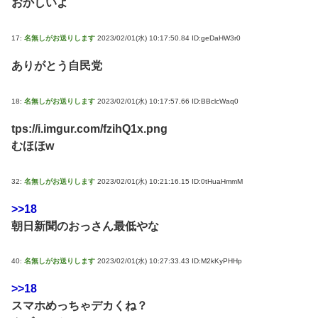
おかしいよ
17:
名無しがお送りします
2023/02/01(水) 10:17:50.84 ID:geDaHW3r0
ありがとう自民党
18:
名無しがお送りします
2023/02/01(水) 10:17:57.66 ID:BBclcWaq0
tps://i.imgur.com/fzihQ1x.png
むほほw
32:
名無しがお送りします
2023/02/01(水) 10:21:16.15 ID:0tHuaHmmM
>>18
朝日新聞のおっさん最低やな
40:
名無しがお送りします
2023/02/01(水) 10:27:33.43 ID:M2kKyPHHp
>>18
スマホめっちゃデカくね？