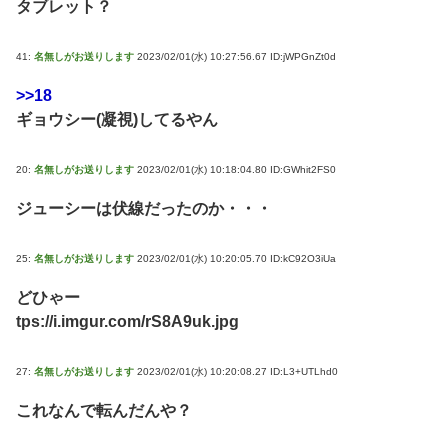
タブレット？
41:
名無しがお送りします
2023/02/01(水) 10:27:56.67 ID:jWPGnZt0d
>>18
ギョウシー(凝視)してるやん
20:
名無しがお送りします
2023/02/01(水) 10:18:04.80 ID:GWhit2FS0
ジューシーは伏線だったのか・・・
25:
名無しがお送りします
2023/02/01(水) 10:20:05.70 ID:kC92O3iUa
どひゃー
tps://i.imgur.com/rS8A9uk.jpg
27:
名無しがお送りします
2023/02/01(水) 10:20:08.27 ID:L3+UTLhd0
これなんで転んだんや？