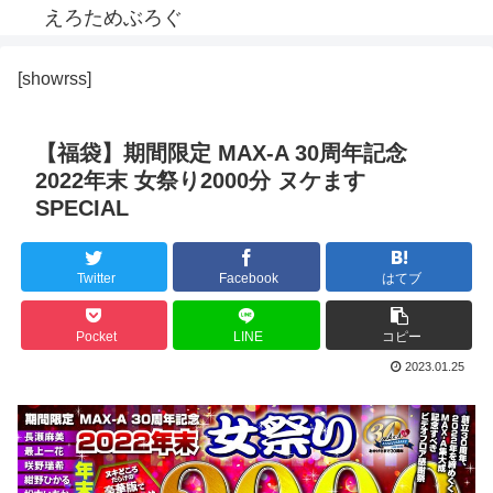
えろためぶろぐ
[showrss]
【福袋】期間限定 MAX-A 30周年記念
2022年末 女祭り2000分 ヌケます
SPECIAL
Twitter
Facebook
はてブ
Pocket
LINE
コピー
2023.01.25