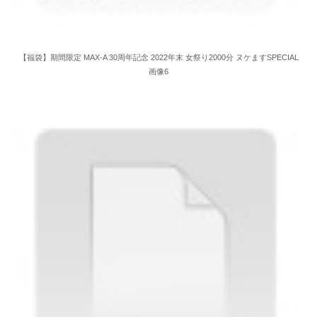
【福袋】期間限定 MAX-A 30周年記念 2022年末 女祭り2000分 ヌケますSPECIAL
画像6