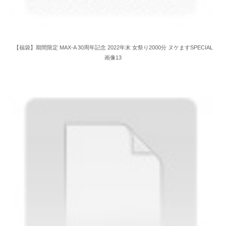
【福袋】期間限定 MAX-A 30周年記念 2022年末 女祭り2000分 ヌケますSPECIAL
画像13