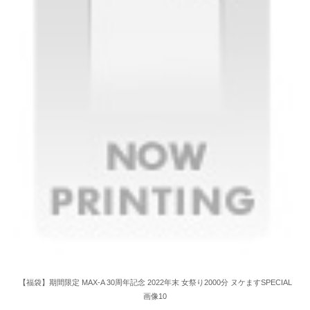
【福袋】期間限定 MAX-A 30周年記念 2022年末 女祭り2000分 ヌケますSPECIAL
画像10