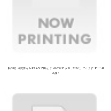
【福袋】期間限定 MAX-A 30周年記念 2022年末 女祭り2000分 ヌケますSPECIAL
画像7