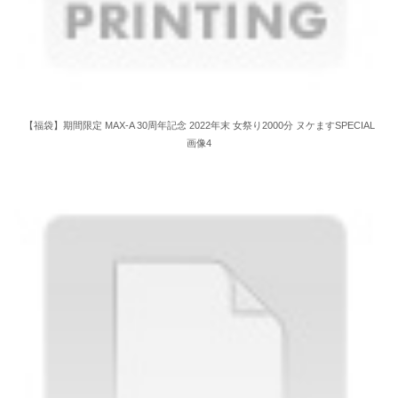
【福袋】期間限定 MAX-A 30周年記念 2022年末 女祭り2000分 ヌケますSPECIAL
画像4