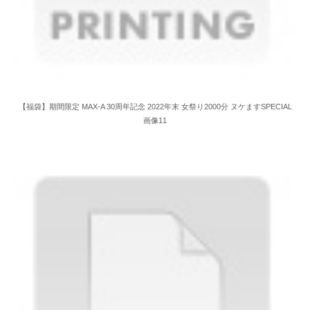
【福袋】期間限定 MAX-A 30周年記念 2022年末 女祭り2000分 ヌケますSPECIAL
画像11