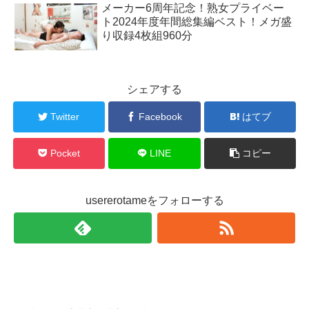
メーカー6周年記念！熟女プライベー
ト2024年度年間総集編ベスト！メガ盛
り収録4枚組960分
シェアする
Twitter
Facebook
はてブ
Pocket
LINE
コピー
usererotameをフォローする