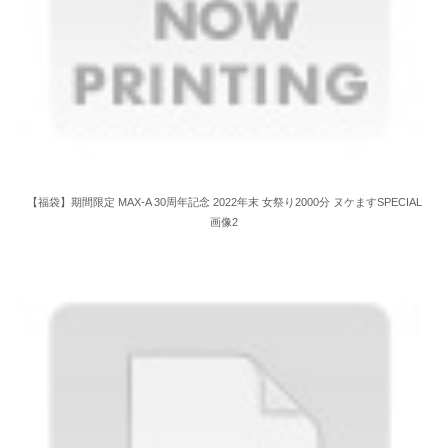
【福袋】期間限定 MAX-A 30周年記念 2022年末 女祭り2000分 ヌケますSPECIAL
画像2