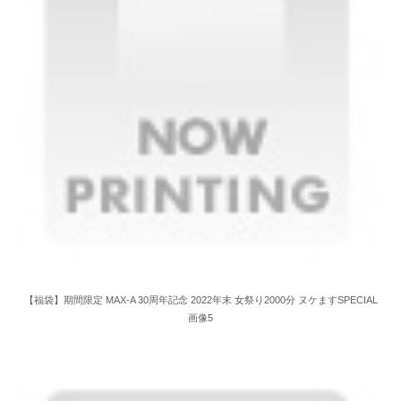
【福袋】期間限定 MAX-A 30周年記念 2022年末 女祭り2000分 ヌケますSPECIAL
画像5