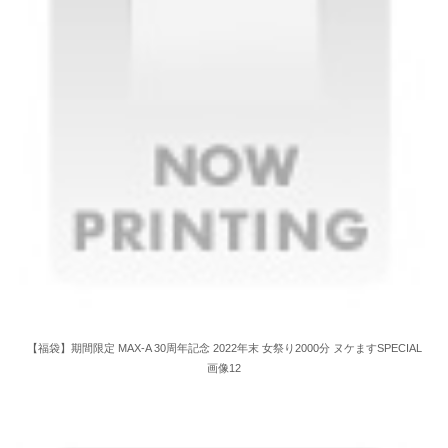
【福袋】期間限定 MAX-A 30周年記念 2022年末 女祭り2000分 ヌケますSPECIAL
画像12