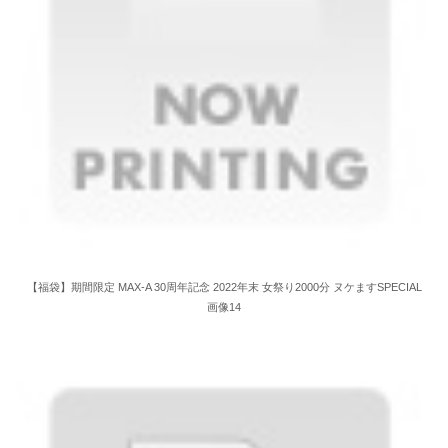
【福袋】期間限定 MAX-A 30周年記念 2022年末 女祭り2000分 ヌケますSPECIAL
画像14