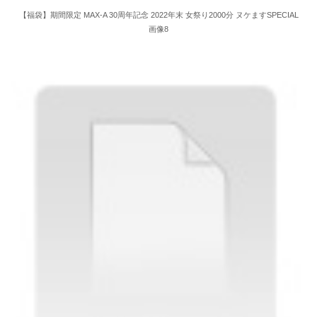
【福袋】期間限定 MAX-A 30周年記念 2022年末 女祭り2000分 ヌケますSPECIAL
画像8