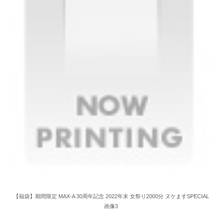
【福袋】期間限定 MAX-A 30周年記念 2022年末 女祭り2000分 ヌケますSPECIAL
画像3