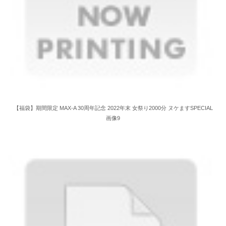
【福袋】期間限定 MAX-A 30周年記念 2022年末 女祭り2000分 ヌケますSPECIAL
画像9