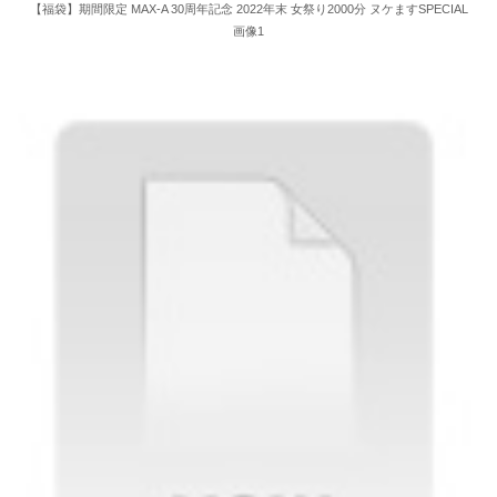
【福袋】期間限定 MAX-A 30周年記念 2022年末 女祭り2000分 ヌケますSPECIAL
画像1