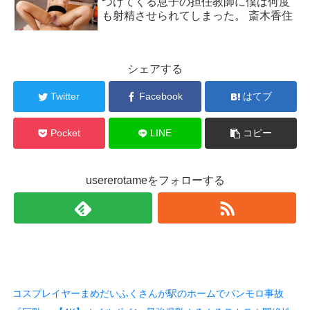
つけてくる息子の担任教師に僕は何度
も射精させられてしまった。 斎木香住
シェアする
Twitter
Facebook
はてブ
Pocket
LINE
コピー
usererotameをフォローする
コスプレイヤーまめだいふくさんが駅のホームでパンモロ事故