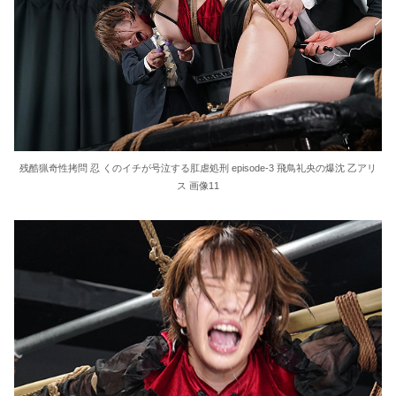
残酷猟奇性拷問 忍 くのイチが号泣する肛虐処刑 episode-3 飛鳥礼央の爆沈 乙アリ
ス 画像11