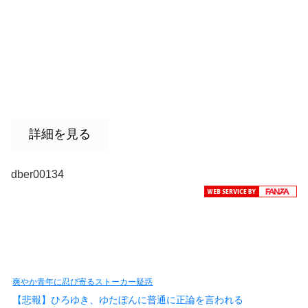
詳細を見る
dber00134
爽やか青年に忍び寄るストーカー疑惑
【悲報】ひろゆき、ゆたぼんに普通に正論を言われる