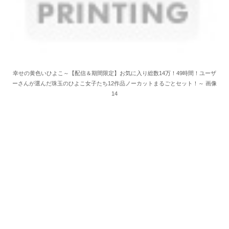
幸せの黄色いひよこ～【配信＆期間限定】お気に入り総数14万！49時間！ユーザ
ーさんが選んだ珠玉のひよこ女子たち12作品ノーカットまるごとセット！～ 画像
14