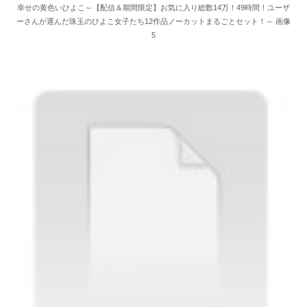
幸せの黄色いひよこ～【配信＆期間限定】お気に入り総数14万！49時間！ユーザ
ーさんが選んだ珠玉のひよこ女子たち12作品ノーカットまるごとセット！～ 画像
5