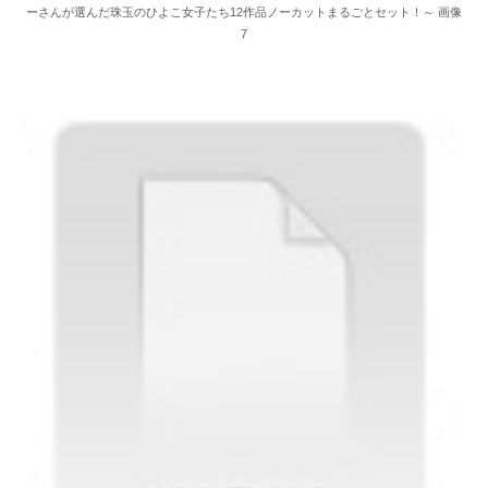
ーさんが選んだ珠玉のひよこ女子たち12作品ノーカットまるごとセット！～ 画像
7