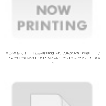
幸せの黄色いひよこ～【配信＆期間限定】お気に入り総数14万！49時間！ユーザ
ーさんが選んだ珠玉のひよこ女子たち12作品ノーカットまるごとセット！～ 画像
6