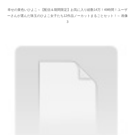
幸せの黄色いひよこ～【配信＆期間限定】お気に入り総数14万！49時間！ユーザ
ーさんが選んだ珠玉のひよこ女子たち12作品ノーカットまるごとセット！～ 画像
3