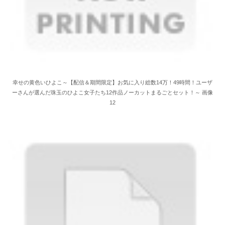
幸せの黄色いひよこ～【配信＆期間限定】お気に入り総数14万！49時間！ユーザ
ーさんが選んだ珠玉のひよこ女子たち12作品ノーカットまるごとセット！～ 画像
12