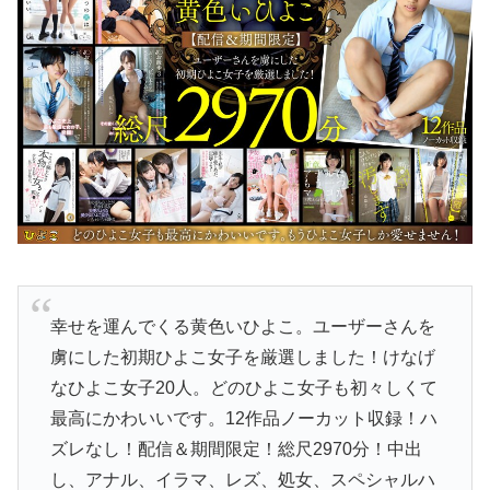
幸せを運んでくる黄色いひよこ。ユーザーさんを
虜にした初期ひよこ女子を厳選しました！けなげ
なひよこ女子20人。どのひよこ女子も初々しくて
最高にかわいいです。12作品ノーカット収録！ハ
ズレなし！配信＆期間限定！総尺2970分！中出
し、アナル、イラマ、レズ、処女、スペシャルハ