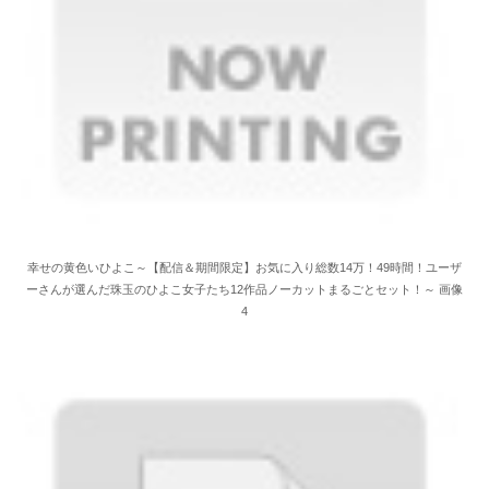
幸せの黄色いひよこ～【配信＆期間限定】お気に入り総数14万！49時間！ユーザ
ーさんが選んだ珠玉のひよこ女子たち12作品ノーカットまるごとセット！～ 画像
4