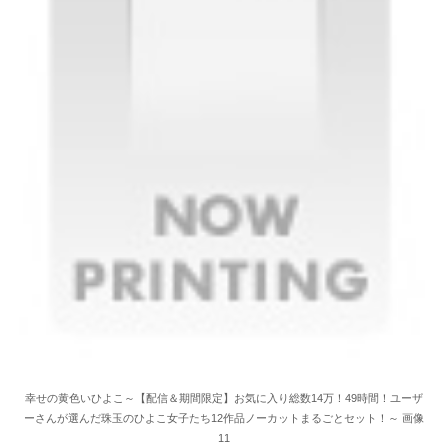
幸せの黄色いひよこ～【配信＆期間限定】お気に入り総数14万！49時間！ユーザ
ーさんが選んだ珠玉のひよこ女子たち12作品ノーカットまるごとセット！～ 画像
11