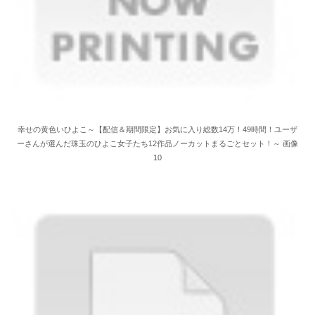
幸せの黄色いひよこ～【配信＆期間限定】お気に入り総数14万！49時間！ユーザ
ーさんが選んだ珠玉のひよこ女子たち12作品ノーカットまるごとセット！～ 画像
10