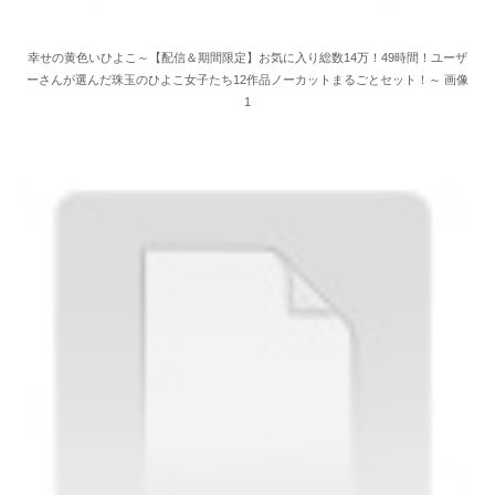
幸せの黄色いひよこ～【配信＆期間限定】お気に入り総数14万！49時間！ユーザ
ーさんが選んだ珠玉のひよこ女子たち12作品ノーカットまるごとセット！～ 画像
1