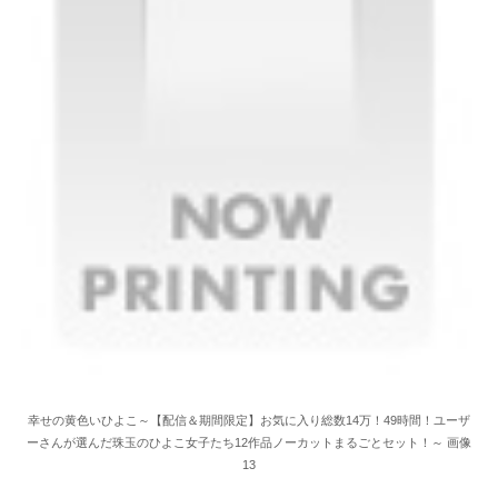
幸せの黄色いひよこ～【配信＆期間限定】お気に入り総数14万！49時間！ユーザ
ーさんが選んだ珠玉のひよこ女子たち12作品ノーカットまるごとセット！～ 画像
13