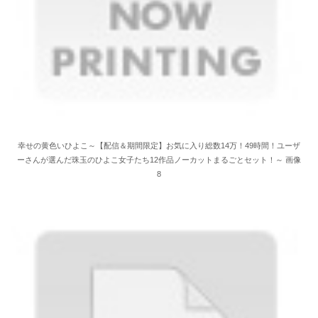
幸せの黄色いひよこ～【配信＆期間限定】お気に入り総数14万！49時間！ユーザ
ーさんが選んだ珠玉のひよこ女子たち12作品ノーカットまるごとセット！～ 画像
8