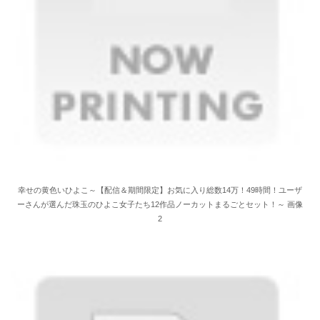
幸せの黄色いひよこ～【配信＆期間限定】お気に入り総数14万！49時間！ユーザ
ーさんが選んだ珠玉のひよこ女子たち12作品ノーカットまるごとセット！～ 画像
2