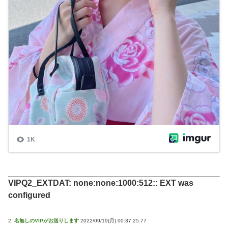
VIPQ2_EXTDAT: none:none:1000:512:: EXT was
configured
2:
名無しのVIPがお送りします
2022/09/19(月) 00:37:25.77