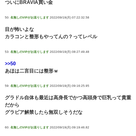
ついにBRAVIA買い金
50:
名無しのVIPがお送りします
2022/09/19(月) 07:22:32.58
目が怖いよな
カラコンと整形もやってんの？ってレベル
53:
名無しのVIPがお送りします
2022/09/19(月) 08:27:49.48
>>50
あほは二言目には整形ｗ
59:
名無しのVIPがお送りします
2022/09/19(月) 09:16:25.95
グラドル自体も最近は高身長でかつ高頭身で巨乳って貴重
だから
グラビア解禁したら無双しそうだな
60:
名無しのVIPがお送りします
2022/09/19(月) 09:19:46.82