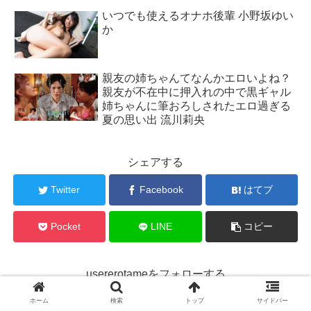
いつでも使えるオナホ後輩 小野坂ゆい
か
親友の姉ちゃんてなんかエロいよね？
親友が不在中に押入れの中で黒ギャル
姉ちゃんに筆おろしされたエロ過ぎる
夏の思い出 流川莉央
シェアする
Twitter
Facebook
はてブ
Pocket
LINE
コピー
usererotameをフォローする
ホーム
検索
トップ
サイドバー