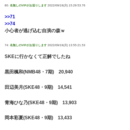
80:
名無しのVIPがお送りします
2022/09/19(月) 15:29:53.76
>>71
>>74
小心者が逃げ込む自演の森ｗ
74:
名無しのVIPがお送りします
2022/09/19(月) 13:55:21.53
SKEに行かなくて正解でしたね
黒田楓和(NMB48・7期) 20,940
田辺美月(SKE48・9期) 14,541
青海ひな乃(SKE48・9期) 13,903
岡本彩夏(SKE48・9期) 13,433