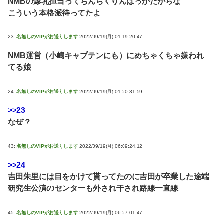
NMBの爆乳担当ってちんちくりんばっかだからな
こういう本格派待ってたよ
23:
名無しのVIPがお送りします
2022/09/19(月) 01:19:20.47
NMB運営（小嶋キャプテンにも）にめちゃくちゃ嫌われ
てる娘
24:
名無しのVIPがお送りします
2022/09/19(月) 01:20:31.59
>>23
なぜ？
43:
名無しのVIPがお送りします
2022/09/19(月) 06:09:24.12
>>24
吉田朱里には目をかけて貰ってたのに吉田が卒業した途端
研究生公演のセンターも外され干され路線一直線
45:
名無しのVIPがお送りします
2022/09/19(月) 06:27:01.47