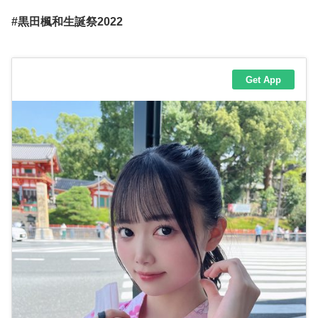
#黒田楓和生誕祭2022