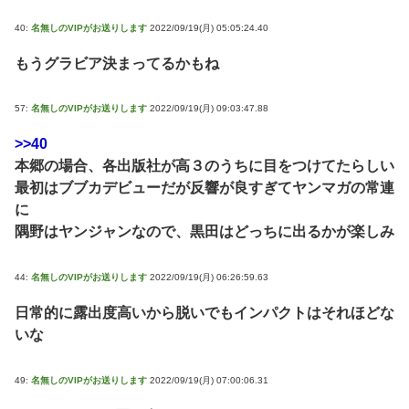
40:
名無しのVIPがお送りします
2022/09/19(月) 05:05:24.40
もうグラビア決まってるかもね
57:
名無しのVIPがお送りします
2022/09/19(月) 09:03:47.88
>>40
本郷の場合、各出版社が高３のうちに目をつけてたらしい
最初はブブカデビューだが反響が良すぎてヤンマガの常連
に
隅野はヤンジャンなので、黒田はどっちに出るかが楽しみ
44:
名無しのVIPがお送りします
2022/09/19(月) 06:26:59.63
日常的に露出度高いから脱いでもインパクトはそれほどな
いな
49:
名無しのVIPがお送りします
2022/09/19(月) 07:00:06.31