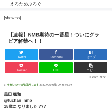
えろためぶろぐ
[showrss]
【速報】NMB期待の一番星！ついにグラ
ビア解禁へ！！
Twitter
Facebook
はてブ
Pocket
LINE
コピー
2022.09.22
1:
名無しのVIPがお送りします
2022/09/19(月) 00:35:56.39
黒田 楓和
@fuchan_nmb
18歳に なりました ???