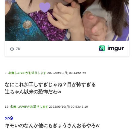
9:
名無しのVIPがお送りします
2022/09/19(月) 00:44:55.65
なにこれ加工しすぎじゃね？目が怖すぎる
辻ちゃん以来の恐怖だわw
12:
名無しのVIPがお送りします
2022/09/19(月) 00:53:45.16
>>9
キモいのなんか他にもぎょうさんおるやろw