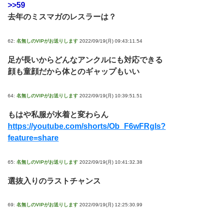
>>59
去年のミスマガのレスラーは？
62:
名無しのVIPがお送りします
2022/09/19(月) 09:43:11.54
足が長いからどんなアンクルにも対応できる
顔も童顔だから体とのギャップもいい
64:
名無しのVIPがお送りします
2022/09/19(月) 10:39:51.51
もはや私服が水着と変わらん
https://youtube.com/shorts/Ob_F6wFRgls?
feature=share
65:
名無しのVIPがお送りします
2022/09/19(月) 10:41:32.38
選抜入りのラストチャンス
69:
名無しのVIPがお送りします
2022/09/19(月) 12:25:30.99