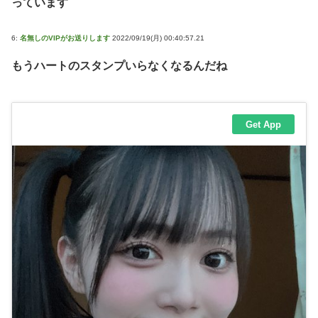
っています
6:
名無しのVIPがお送りします
2022/09/19(月) 00:40:57.21
もうハートのスタンプいらなくなるんだね