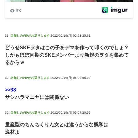
38:
名無しのVIPがお送りします
2022/09/19(月) 02:23:25.61
どうせSKEヲタはこの子をデマを作って叩くのでしょ？
しかもほぼ同期のSKEメンバーより新規のヲタを集めて
るからｗ
42:
名無しのVIPがお送りします
2022/09/19(月) 06:02:05.03
>>38
サシハラマニヤには関係ない
39:
名無しのVIPがお送りします
2022/09/19(月) 05:04:20.95
量産型のちんちくりん女とは違うからな楓和は
逸材よ