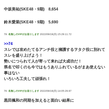
中坂美祐(SKE48・9期) 8,654
鈴木愛菜(SKE48・9期) 5,690
79:
名無しのVIPがお送りします
2022/09/19(月) 15:29:11.72
>>74
スレでは攻めたてるアンチ役と擁護するヲタク役に別れて
スレを盛り上げよう！
勢いにつられて人が寄って来れば大成功だ！
県名で叩くのも今ではもうありふれているがまあ使えない
事はない
いろいろ工夫して頑張れ！
76:
名無しのVIPがお送りします
2022/09/19(月) 14:05:29.97
黒田楓和の同期を加えると面白い結果に