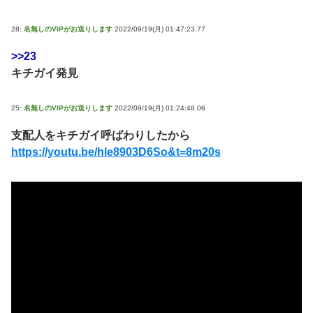
28:
名無しのVIPがお送りします
2022/09/19(月) 01:47:23.77
>>23
キチガイ発見
25:
名無しのVIPがお送りします
2022/09/19(月) 01:24:48.06
支配人をキチガイ呼ばわりしたから
https://youtu.be/hle8903D6So&t=8m20s