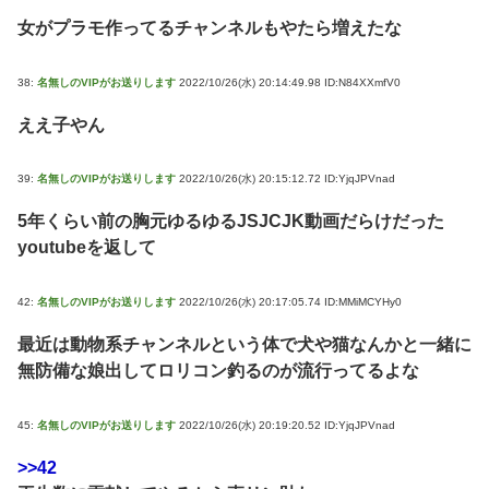
女がプラモ作ってるチャンネルもやたら増えたな
38:
名無しのVIPがお送りします
2022/10/26(水) 20:14:49.98 ID:N84XXmfV0
ええ子やん
39:
名無しのVIPがお送りします
2022/10/26(水) 20:15:12.72 ID:YjqJPVnad
5年くらい前の胸元ゆるゆるJSJCJK動画だらけだった
youtubeを返して
42:
名無しのVIPがお送りします
2022/10/26(水) 20:17:05.74 ID:MMiMCYHy0
最近は動物系チャンネルという体で犬や猫なんかと一緒に
無防備な娘出してロリコン釣るのが流行ってるよな
45:
名無しのVIPがお送りします
2022/10/26(水) 20:19:20.52 ID:YjqJPVnad
>>42