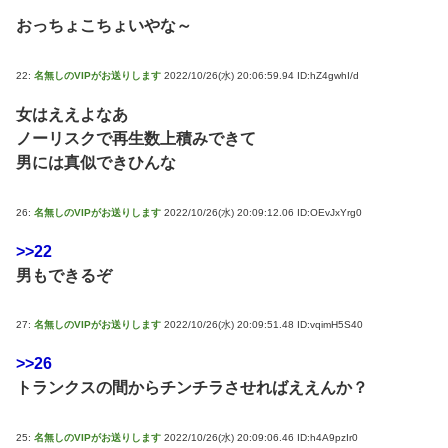
おっちょこちょいやな～
22:
名無しのVIPがお送りします
2022/10/26(水) 20:06:59.94 ID:hZ4gwhI/d
女はええよなあ
ノーリスクで再生数上積みできて
男には真似できひんな
26:
名無しのVIPがお送りします
2022/10/26(水) 20:09:12.06 ID:OEvJxYrg0
>>22
男もできるぞ
27:
名無しのVIPがお送りします
2022/10/26(水) 20:09:51.48 ID:vqimH5S40
>>26
トランクスの間からチンチラさせればええんか？
25:
名無しのVIPがお送りします
2022/10/26(水) 20:09:06.46 ID:h4A9pzIr0