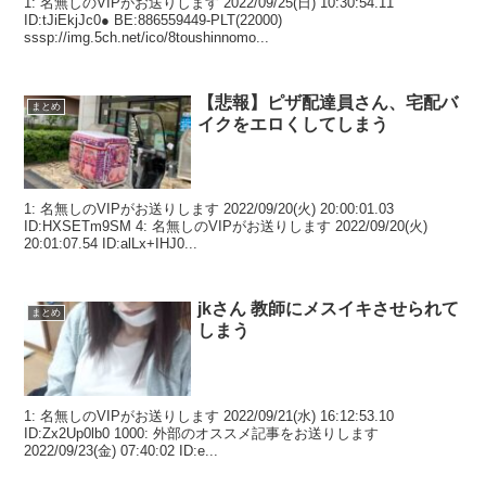
1: 名無しのVIPがお送りします 2022/09/25(日) 10:30:54.11
ID:tJiEkjJc0● BE:886559449-PLT(22000)
sssp://img.5ch.net/ico/8toushinnomo...
【悲報】ピザ配達員さん、宅配バ
まとめ
イクをエロくしてしまう
1: 名無しのVIPがお送りします 2022/09/20(火) 20:00:01.03
ID:HXSETm9SM 4: 名無しのVIPがお送りします 2022/09/20(火)
20:01:07.54 ID:alLx+IHJ0...
jkさん 教師にメスイキさせられて
まとめ
しまう
1: 名無しのVIPがお送りします 2022/09/21(水) 16:12:53.10
ID:Zx2Up0lb0 1000: 外部のオススメ記事をお送りします
2022/09/23(金) 07:40:02 ID:e...