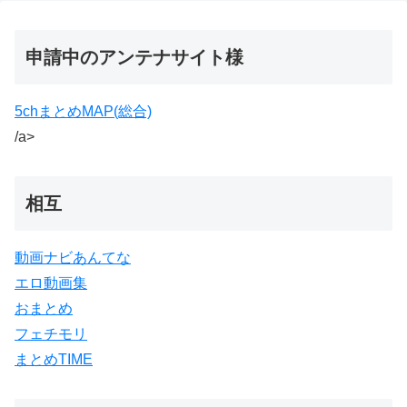
申請中のアンテナサイト様
5chまとめMAP(総合)
/a>
相互
動画ナビあんてな
エロ動画集
おまとめ
フェチモリ
まとめTIME