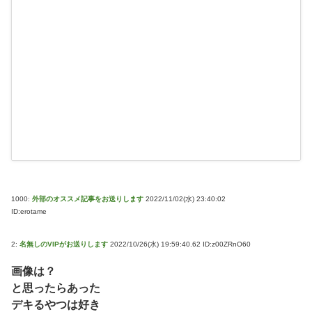
1000:
外部のオススメ記事をお送りします
2022/11/02(水) 23:40:02
ID:erotame
2:
名無しのVIPがお送りします
2022/10/26(水) 19:59:40.62 ID:z00ZRnO60
画像は？
と思ったらあった
デキるやつは好き