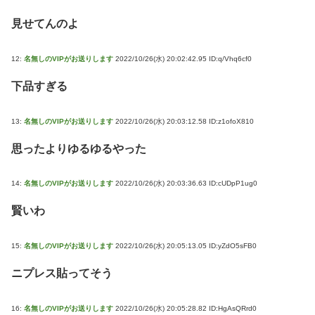
見せてんのよ
12:
名無しのVIPがお送りします
2022/10/26(水) 20:02:42.95 ID:q/Vhq6cf0
下品すぎる
13:
名無しのVIPがお送りします
2022/10/26(水) 20:03:12.58 ID:z1ofoX810
思ったよりゆるゆるやった
14:
名無しのVIPがお送りします
2022/10/26(水) 20:03:36.63 ID:cUDpP1ug0
賢いわ
15:
名無しのVIPがお送りします
2022/10/26(水) 20:05:13.05 ID:yZdO5sFB0
ニプレス貼ってそう
16:
名無しのVIPがお送りします
2022/10/26(水) 20:05:28.82 ID:HgAsQRrd0