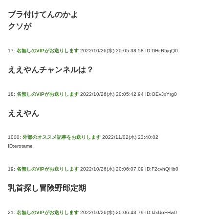
ブラ付けてんのかよ
クソが
17:
名無しのVIPがお送りします
2022/10/26(水) 20:05:38.58 ID:DHcR5jqQ0
ええやんチャンネルは？
18:
名無しのVIPがお送りします
2022/10/26(水) 20:05:42.94 ID:OEvJxYrg0
ええやん
1000:
外部のオススメ記事をお送りします
2022/11/02(水) 23:40:02
ID:erotame
19:
名無しのVIPがお送りします
2022/10/26(水) 20:06:07.09 ID:F2cvhQHb0
乳首探し冒険野郎定期
21:
名無しのVIPがお送りします
2022/10/26(水) 20:06:43.79 ID:IJxUoFHw0