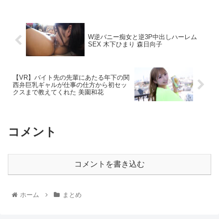
W逆バニー痴女と逆3P中出しハーレム
SEX 木下ひまり 森日向子
【VR】バイト先の先輩にあたる年下の関
西弁巨乳ギャルが仕事の仕方から初セッ
クスまで教えてくれた 美園和花
コメント
コメントを書き込む
ホーム
まとめ