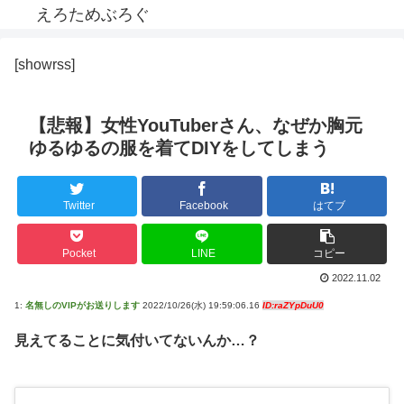
えろためぶろぐ
[showrss]
【悲報】女性YouTuberさん、なぜか胸元
ゆるゆるの服を着てDIYをしてしまう
Twitter
Facebook
はてブ
Pocket
LINE
コピー
2022.11.02
1:
名無しのVIPがお送りします
2022/10/26(水) 19:59:06.16
ID:raZYpDuU0
見えてることに気付いてないんか…？