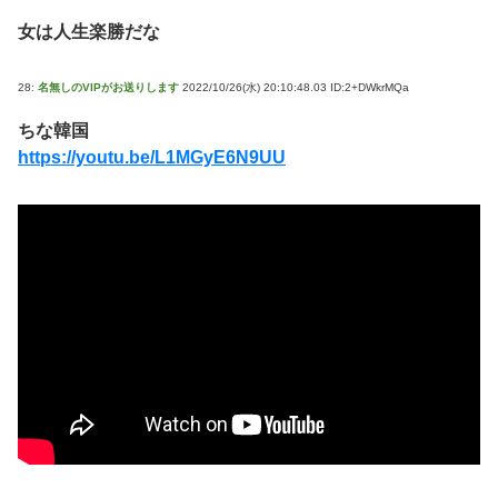
女は人生楽勝だな
28:
名無しのVIPがお送りします
2022/10/26(水) 20:10:48.03 ID:2+DWkrMQa
ちな韓国
https://youtu.be/L1MGyE6N9UU