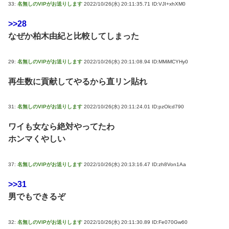
33:
名無しのVIPがお送りします
2022/10/26(水) 20:11:35.71 ID:VJI+xhXM0
>>28
なぜか柏木由紀と比較してしまった
29:
名無しのVIPがお送りします
2022/10/26(水) 20:11:08.94 ID:MMiMCYHy0
再生数に貢献してやるから直リン貼れ
31:
名無しのVIPがお送りします
2022/10/26(水) 20:11:24.01 ID:pzOlcd790
ワイも女なら絶対やってたわ
ホンマくやしい
37:
名無しのVIPがお送りします
2022/10/26(水) 20:13:16.47 ID:zh8Von1Aa
>>31
男でもできるぞ
32:
名無しのVIPがお送りします
2022/10/26(水) 20:11:30.89 ID:Fe070Gw60