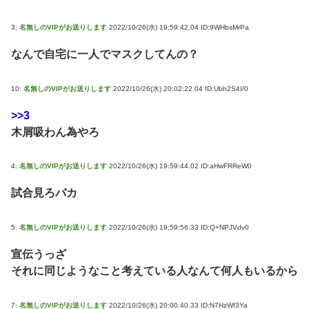
3:
名無しのVIPがお送りします
2022/10/26(水) 19:59:42.04 ID:9WHbsMrPa
なんで自宅に一人でマスクしてんの？
10:
名無しのVIPがお送りします
2022/10/26(水) 20:02:22.04 ID:Ubh2S4I/0
>>3
木屑吸わん為やろ
4:
名無しのVIPがお送りします
2022/10/26(水) 19:59:44.02 ID:aHwFRReW0
試合見ろバカ
5:
名無しのVIPがお送りします
2022/10/26(水) 19:59:56.33 ID:Q+NPJVdv0
宣伝うっざ
それに同じようなこと考えている人なんて何人もいるから
7:
名無しのVIPがお送りします
2022/10/26(水) 20:00:40.33 ID:N7HzWf3Ya