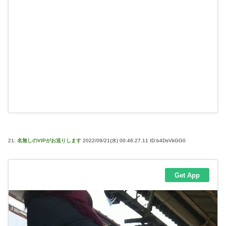
21:
名無しのVIPがお送りします
2022/09/21(水) 00:46:27.11 ID:b4DsVkGG0