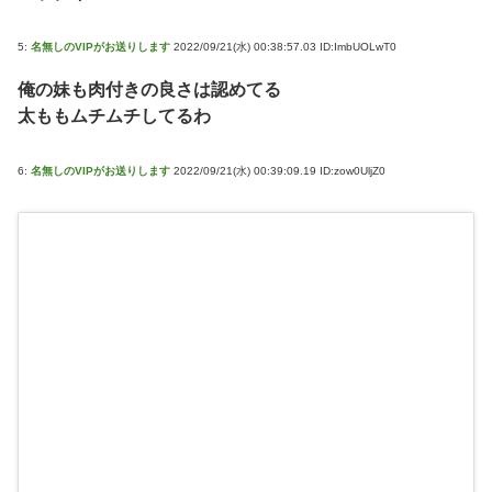
5:
名無しのVIPがお送りします
2022/09/21(水) 00:38:57.03 ID:ImbUOLwT0
俺の妹も肉付きの良さは認めてる
太ももムチムチしてるわ
6:
名無しのVIPがお送りします
2022/09/21(水) 00:39:09.19 ID:zow0UljZ0