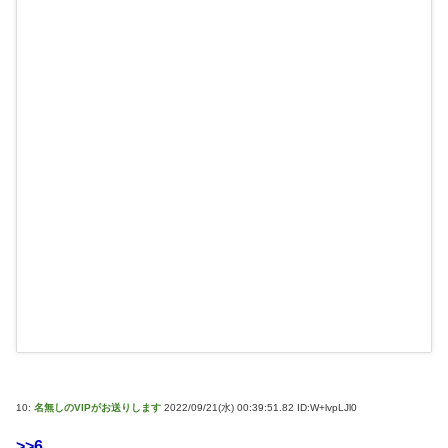
10:
名無しのVIPがお送りします
2022/09/21(水) 00:39:51.82 ID:W+lvpLJl0
>>6