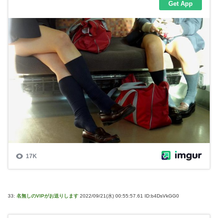
33:
名無しのVIPがお送りします
2022/09/21(水) 00:55:57.61 ID:b4DsVkGG0