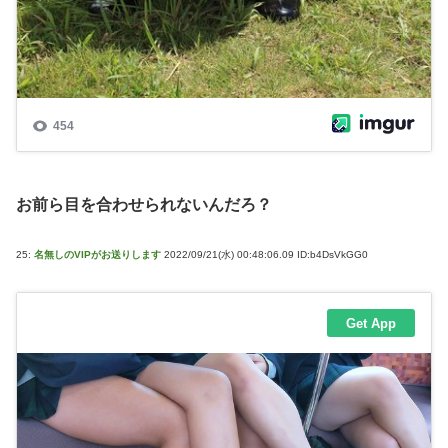
お前ら目を合わせられないんだろ？
25:
名無しのVIPがお送りします
2022/09/21(水) 00:48:06.09 ID:b4DsVkGG0