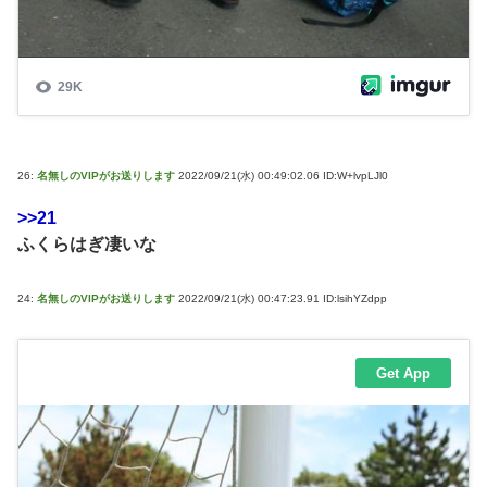
26:
名無しのVIPがお送りします
2022/09/21(水) 00:49:02.06 ID:W+lvpLJl0
>>21
ふくらはぎ凄いな
24:
名無しのVIPがお送りします
2022/09/21(水) 00:47:23.91 ID:lsihYZdpp