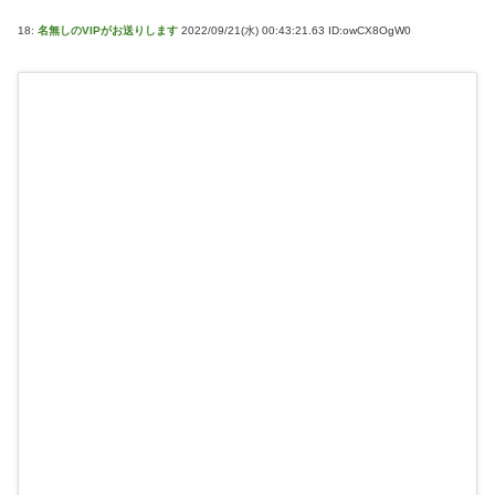
18:
名無しのVIPがお送りします
2022/09/21(水) 00:43:21.63 ID:owCX8OgW0