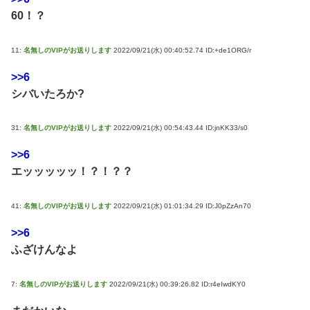
60！？
11:
名無しのVIPがお送りします
2022/09/21(水) 00:40:52.74 ID:+de1ORG/r
>>6
シバいたろか?
31:
名無しのVIPがお送りします
2022/09/21(水) 00:54:43.44 ID:jnKK33/s0
>>6
エッッッッッ！？！？？
41:
名無しのVIPがお送りします
2022/09/21(水) 01:01:34.29 ID:J0pZzAn70
>>6
ふざけんなよ
7:
名無しのVIPがお送りします
2022/09/21(水) 00:39:26.82 ID:r4eIwdKY0