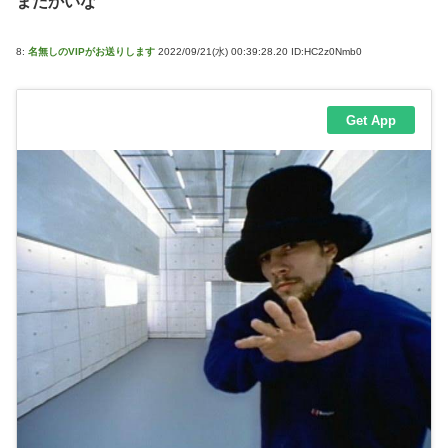
まだかいな
8:
名無しのVIPがお送りします
2022/09/21(水) 00:39:28.20 ID:HC2z0Nmb0