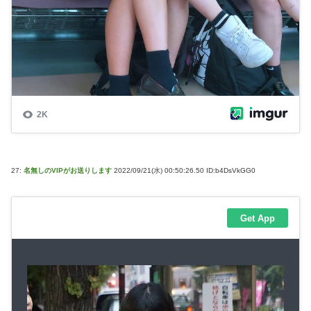
27:
名無しのVIPがお送りします
2022/09/21(水) 00:50:26.50 ID:b4DsVkGG0