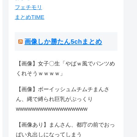
フェチモリ
まとめTIME
画像しか勝たん5chまとめ
【画像】女子〇生「やばｗ風でパンツめ
くれそうｗｗｗｗ」
【画像】ボーイッシュムチムチまんさ
ん、縄で縛られ巨乳がぷっくり
wwwwwwwwwwwwwwwwww
【画像あり】まんさん、都庁の前でおっ
ぱい丸出しになってしまう