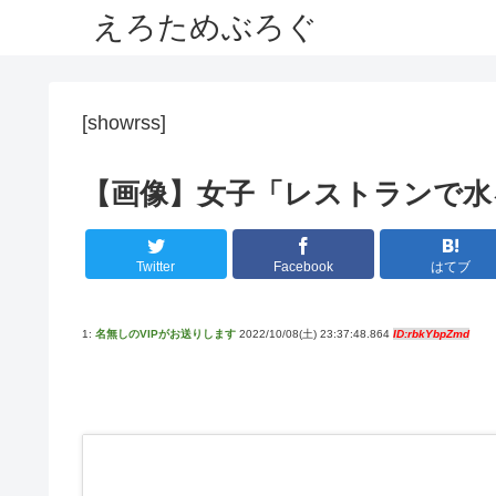
えろためぶろぐ
[showrss]
【画像】女子「レストランで水
Twitter
Facebook
はてブ
1:
名無しのVIPがお送りします
2022/10/08(土) 23:37:48.864
ID:rbkYbpZmd