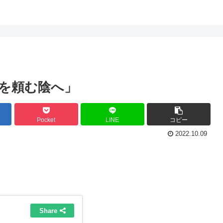
を頼む陰へ」
Pocket
LINE
コピー
2022.10.09