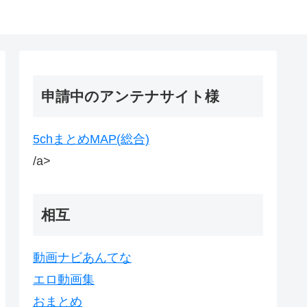
申請中のアンテナサイト様
5chまとめMAP(総合)
/a>
相互
動画ナビあんてな
エロ動画集
おまとめ