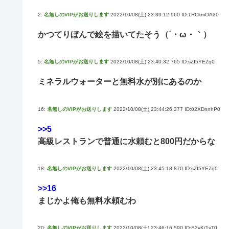
2:
名無しのVIPがお送りします
2022/10/08(土) 23:39:12.960 ID:1RCkmOA30
かつてりぼんで絵を描いてたそう（´・ω・｀）
5:
名無しのVIPがお送りします
2022/10/08(土) 23:40:32.765 ID:sZI5YEZq0
ミネラルウォーターと無料水が別にあるのか
16:
名無しのVIPがお送りします
2022/10/08(土) 23:44:26.377 ID:02XDnnhP0
>>5
高級レストランで普通に水頼むと800円だからな
18:
名無しのVIPがお送りします
2022/10/08(土) 23:45:18.870 ID:sZI5YEZq0
>>16
まじかよ俺も無料水頼むわ
20:
名無しのVIPがお送りします
2022/10/08(土) 23:46:16.590 ID:S2vK/1vT0