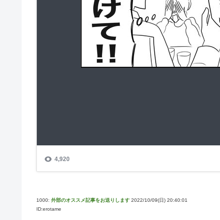
1000:
外部のオススメ記事をお送りします
2022/10/09(日) 20:40:01
ID:erotame