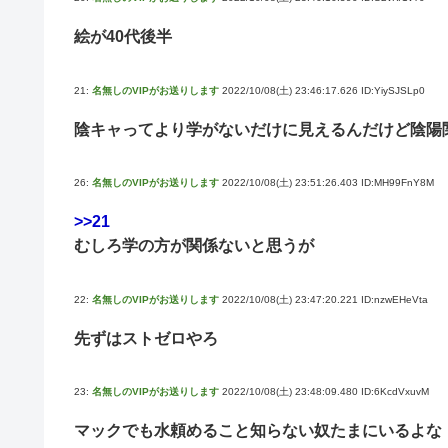
絵が40代後半
21:
名無しのVIPがお送りします
2022/10/08(土) 23:46:17.626 ID:YiySJSLp0
陰キャってより学がないだけに見えるんだけど陰陽
26:
名無しのVIPがお送りします
2022/10/08(土) 23:51:26.403 ID:MH99FnY8M
>>21
むしろ学の方が関係ないと思うが
22:
名無しのVIPがお送りします
2022/10/08(土) 23:47:20.221 ID:nzwEHeVta
先ずはストゼロやろ
23:
名無しのVIPがお送りします
2022/10/08(土) 23:48:09.480 ID:6KcdVxuvM
マックでも水頼めること知らない奴たまにいるよな