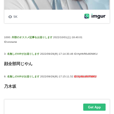
1000:
外部のオススメ記事をお送りします
2022/10/01(土) 18:40:01
ID:erotame
3:
名無しのVIPがお送りします
2022/09/29(木) 17:14:30.46 ID:HyHhR6v80NIKU
顔全部同じやん
6:
名無しのVIPがお送りします
2022/09/29(木) 17:15:11.52
ID:VyN/ct9VFNIKU
乃木坂