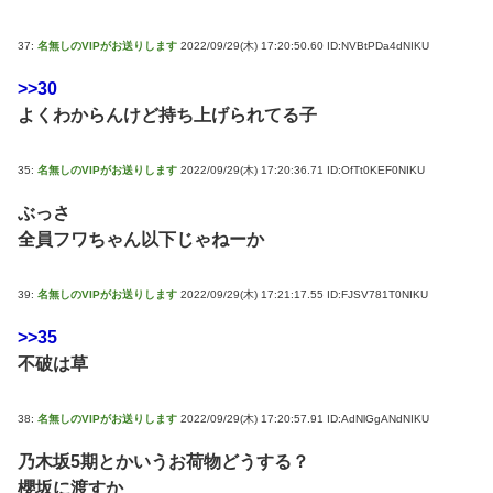
37:
名無しのVIPがお送りします
2022/09/29(木) 17:20:50.60 ID:NVBtPDa4dNIKU
>>30
よくわからんけど持ち上げられてる子
35:
名無しのVIPがお送りします
2022/09/29(木) 17:20:36.71 ID:OfTt0KEF0NIKU
ぶっさ
全員フワちゃん以下じゃねーか
39:
名無しのVIPがお送りします
2022/09/29(木) 17:21:17.55 ID:FJSV781T0NIKU
>>35
不破は草
38:
名無しのVIPがお送りします
2022/09/29(木) 17:20:57.91 ID:AdNlGgANdNIKU
乃木坂5期とかいうお荷物どうする？
櫻坂に渡すか