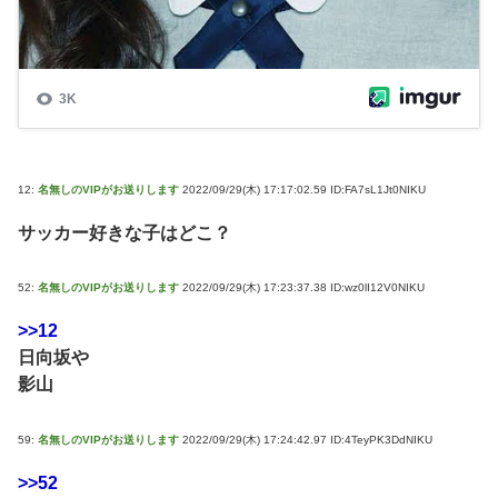
12:
名無しのVIPがお送りします
2022/09/29(木) 17:17:02.59 ID:FA7sL1Jt0NIKU
サッカー好きな子はどこ？
52:
名無しのVIPがお送りします
2022/09/29(木) 17:23:37.38 ID:wz0lI12V0NIKU
>>12
日向坂や
影山
59:
名無しのVIPがお送りします
2022/09/29(木) 17:24:42.97 ID:4TeyPK3DdNIKU
>>52