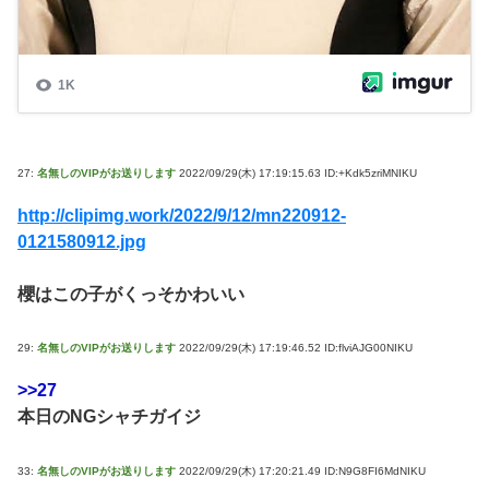
27:
名無しのVIPがお送りします
2022/09/29(木) 17:19:15.63 ID:+Kdk5zriMNIKU
http://clipimg.work/2022/9/12/mn220912-
0121580912.jpg
櫻はこの子がくっそかわいい
29:
名無しのVIPがお送りします
2022/09/29(木) 17:19:46.52 ID:flviAJG00NIKU
>>27
本日のNGシャチガイジ
33:
名無しのVIPがお送りします
2022/09/29(木) 17:20:21.49 ID:N9G8FI6MdNIKU