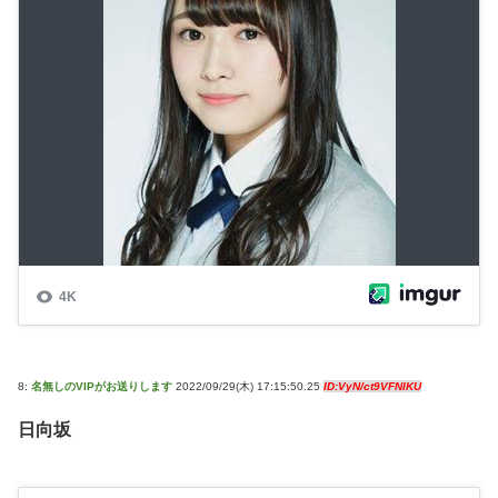
8:
名無しのVIPがお送りします
2022/09/29(木) 17:15:50.25
ID:VyN/ct9VFNIKU
日向坂