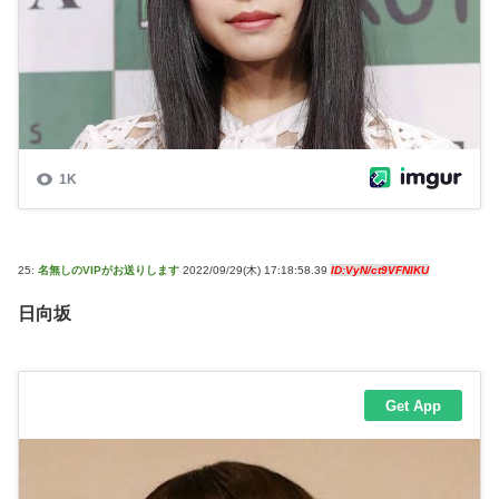
25:
名無しのVIPがお送りします
2022/09/29(木) 17:18:58.39
ID:VyN/ct9VFNIKU
日向坂