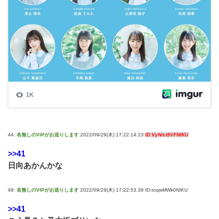
44:
名無しのVIPがお送りします
2022/09/29(木) 17:22:14.23
ID:VyN/ct9VFNIKU
>>41
日向あかんかな
48:
名無しのVIPがお送りします
2022/09/29(木) 17:22:53.39 ID:toqisMWk0NIKU
>>41