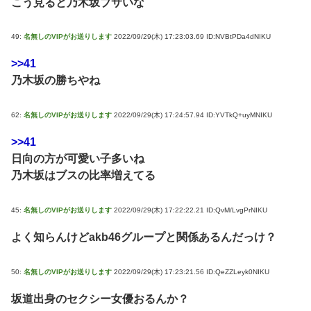
こう見ると乃木坂ブサいな
49:
名無しのVIPがお送りします
2022/09/29(木) 17:23:03.69 ID:NVBtPDa4dNIKU
>>41
乃木坂の勝ちやね
62:
名無しのVIPがお送りします
2022/09/29(木) 17:24:57.94 ID:YVTkQ+uyMNIKU
>>41
日向の方が可愛い子多いね
乃木坂はブスの比率増えてる
45:
名無しのVIPがお送りします
2022/09/29(木) 17:22:22.21 ID:QvM/LvgPrNIKU
よく知らんけどakb46グループと関係あるんだっけ？
50:
名無しのVIPがお送りします
2022/09/29(木) 17:23:21.56 ID:QeZZLeyk0NIKU
坂道出身のセクシー女優おるんか？