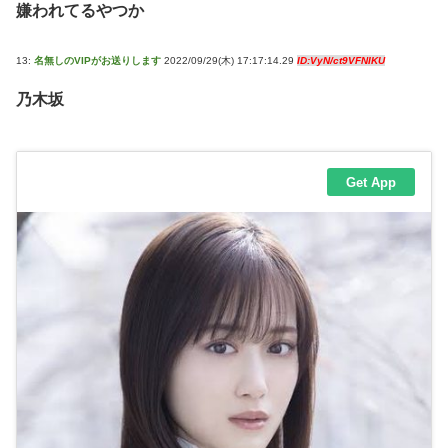
嫌われてるやつか
13:
名無しのVIPがお送りします
2022/09/29(木) 17:17:14.29
ID:VyN/ct9VFNIKU
乃木坂