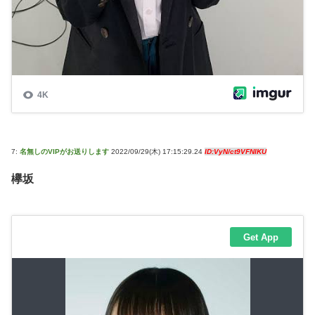
7:
名無しのVIPがお送りします
2022/09/29(木) 17:15:29.24
ID:VyN/ct9VFNIKU
欅坂