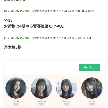
43:
名無しのVIPがお送りします
2022/09/29(木) 17:21:44.54 ID:NVBtPDa4dNIKU
>>38
お荷物は4期やろ賀喜遠藤だけやん
41:
名無しのVIPがお送りします
2022/09/29(木) 17:21:32.72 ID:UT79SU3F0NIKU
乃木坂5期