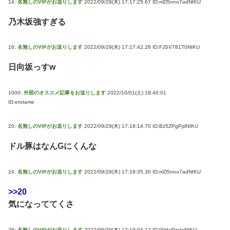
14:
名無しのVIPがお送りします
2022/09/29(木) 17:17:25.67 ID:mD5nno7adNIKU
乃木坂強すぎる
16:
名無しのVIPがお送りします
2022/09/29(木) 17:17:42.28 ID:FJSV781T0NIKU
日向坂っすw
1000:
外部のオススメ記事をお送りします
2022/10/01(土) 18:40:01
ID:erotame
20:
名無しのVIPがお送りします
2022/09/29(木) 17:18:14.70 ID:Bz5ZPgPjdNIKU
ドル豚はなんGにくんな
24:
名無しのVIPがお送りします
2022/09/29(木) 17:18:35.30 ID:mD5nno7adNIKU
>>20
気になっててくさ
26:
名無しのVIPがお送りします
2022/09/29(木) 17:19:04.12 ID:ISHwPzxlaNIKU