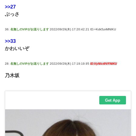
>>27
ぶっさ
36:
名無しのVIPがお送りします
2022/09/29(木) 17:20:42.21 ID:+Kdk5zriMNIKU
>>33
かわいいぞ
28:
名無しのVIPがお送りします
2022/09/29(木) 17:19:19.95
ID:VyN/ct9VFNIKU
乃木坂