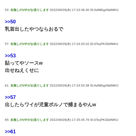
53:
名無しのVIPがお送りします
2022/09/29(木) 17:23:39.30 ID:AdNlGgANdNIKU
>>50
乳首出したやつならおるで
57:
名無しのVIPがお送りします
2022/09/29(木) 17:24:20.02 ID:4TeyPK3DdNIKU
>>53
貼ってやソースw
出せねえくせに
61:
名無しのVIPがお送りします
2022/09/29(木) 17:24:53.38 ID:AdNlGgANdNIKU
>>57
出したらワイが児童ポルノで捕まるやんw
65:
名無しのVIPがお送りします
2022/09/29(木) 17:25:45.76 ID:4TeyPK3DdNIKU
>>61