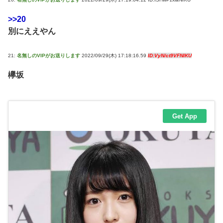
>>20
別にええやん
21:
名無しのVIPがお送りします
2022/09/29(木) 17:18:16.59
ID:VyN/ct9VFNIKU
欅坂